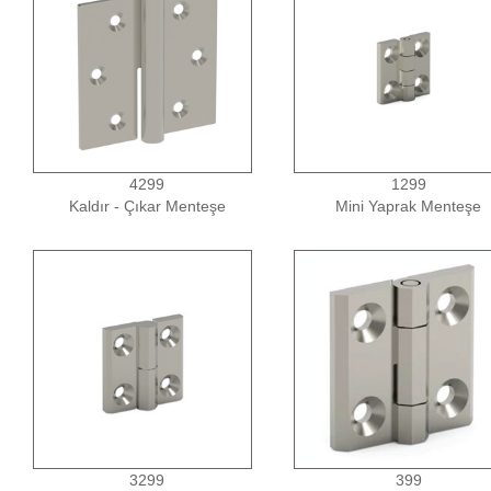
4299
1299
Kaldır - Çıkar Menteşe
Mini Yaprak Menteşe
3299
399