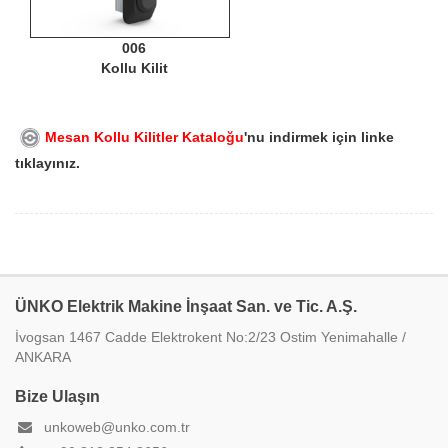
006
Kollu Kilit
Mesan Kollu Kilitler Kataloğu
'nu indirmek için linke
tıklayınız.
ÜNKO Elektrik Makine İnşaat San. ve Tic. A.Ş.
İvogsan 1467 Cadde Elektrokent No:2/23 Ostim Yenimahalle /
ANKARA
Bize Ulaşın
unkoweb@unko.com.tr